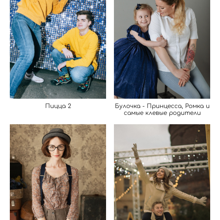
Пицца 2
Булочка - Принцесса, Ромка и
самые клевые родители