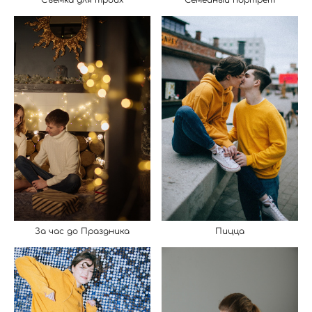
Семейный портрет
Съемка для троих
Пицца
За час до Праздника