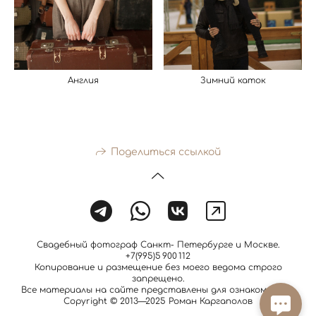
Англия
Зимний каток
Поделиться ссылкой
Свадебный фотограф Санкт- Петербурге и Москве.
+7(995)5 900 112
Копирование и размещение без моего ведома строго
запрещено.
Все материалы на сайте представлены для ознакомления.
Copyright © 2013—2025 Роман Каргаполов