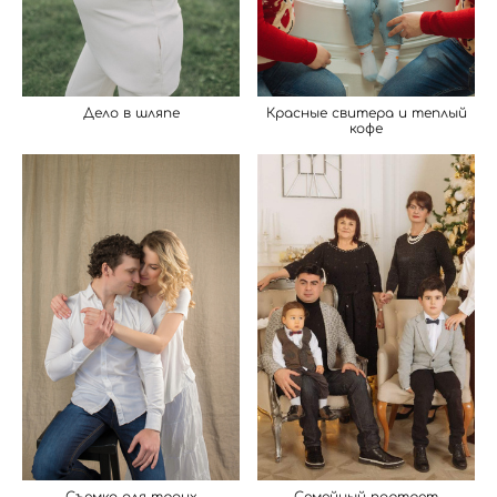
Дело в шляпе
Красные свитера и теплый
кофе