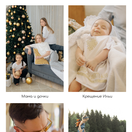
Крещение Ильи
Мама и дочки