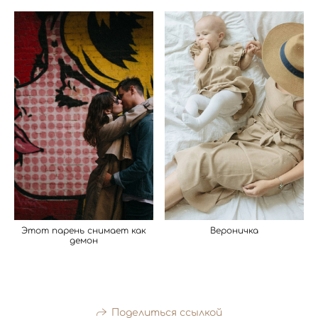
Вероничка
Этот парень снимает как
демон
Поделиться ссылкой