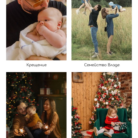
Крещение
Семейство Владе