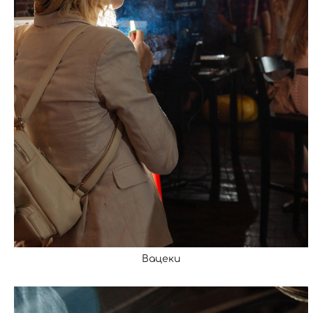
Вацеки