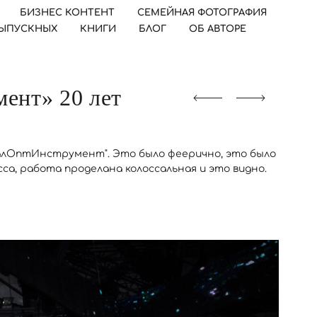
БИЗНЕС КОНТЕНТ
СЕМЕЙНАЯ ФОТОГРАФИЯ
ВЫПУСКНЫХ
КНИГИ
БЛОГ
ОБ АВТОРЕ
ент» 20 лет
ралОптИнструмент". Это было феерично, это было
са, работа проделана колоссальная и это видно.