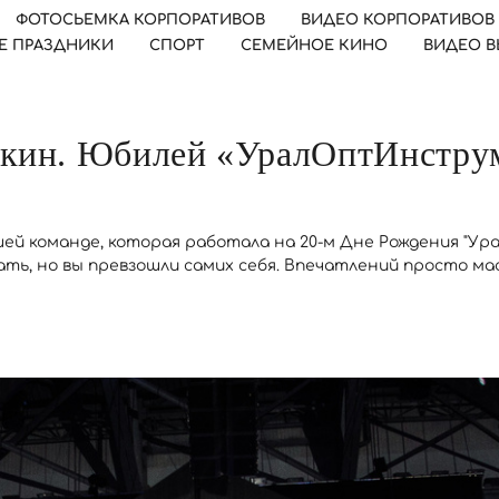
ФОТОСЬЕМКА КОРПОРАТИВОВ
ВИДЕО КОРПОРАТИВОВ
Е ПРАЗДНИКИ
СПОРТ
СЕМЕЙНОЕ КИНО
ВИДЕО 
кин. Юбилей «УралОптИнструм
шей команде, которая работала на 20-м Дне Рождения "У
ать, но вы превзошли самих себя. Впечатлений просто мас