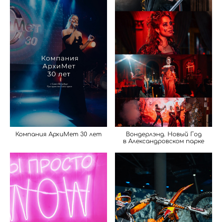
Компания АрхиМет 30 лет
Вондерлэнд. Новый Год
в Александровском парке