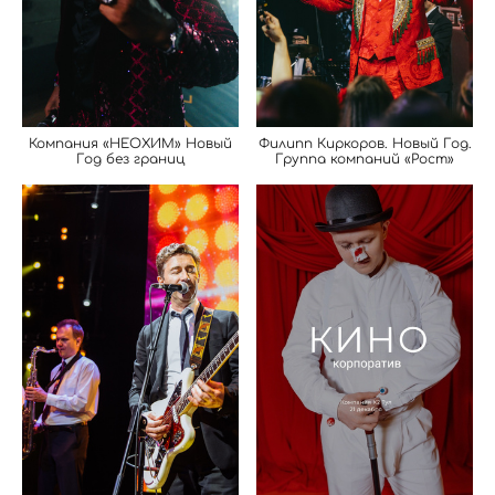
Филипп Киркоров. Новый Год.
Компания «НЕОХИМ» Новый
Группа компаний «Рост»
Год без границ